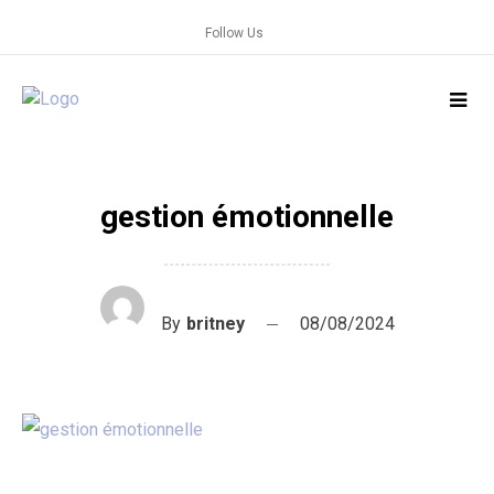
Skip
Follow Us
to
content
gestion émotionnelle
By
britney
08/08/2024